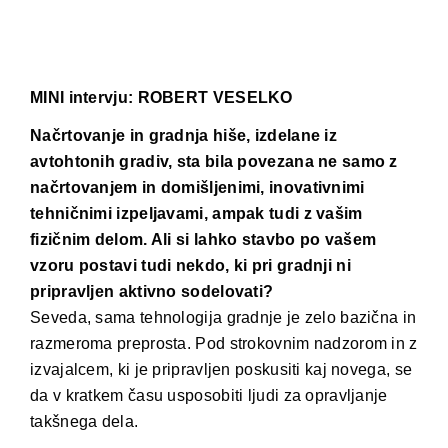
MINI intervju: ROBERT VESELKO
Načrtovanje in gradnja hiše, izdelane iz
avtohtonih gradiv, sta bila povezana ne samo z
načrtovanjem in domišljenimi, inovativnimi
tehničnimi izpeljavami, ampak tudi z vašim
fizičnim delom. Ali si lahko stavbo po vašem
vzoru postavi tudi nekdo, ki pri gradnji ni
pripravljen aktivno sodelovati?
Seveda, sama tehnologija gradnje je zelo bazična in
razmeroma preprosta. Pod strokovnim nadzorom in z
izvajalcem, ki je pripravljen poskusiti kaj novega, se
da v kratkem času usposobiti ljudi za opravljanje
takšnega dela.