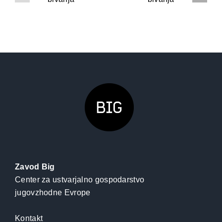
načini bivanja
načini bivanja
Zavod Big
Center za ustvarjalno gospodarstvo
jugovzhodne Evrope
Kontakt