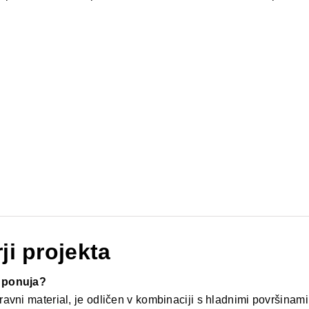
rji projekta
i ponuja?
avni material, je odličen v kombinaciji s hladnimi površinami