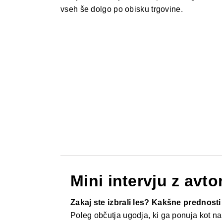
vseh še dolgo po obisku trgovine.
Mini intervju z avto
Zakaj ste izbrali les? Kakšne prednost
Poleg občutja ugodja, ki ga ponuja kot nar