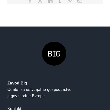
Facebook
X
LinkedIn
Tumblr
Pinterest
Email
Zavod Big
Center za ustvarjalno gospodarstvo
jugovzhodne Evrope
Kontakt