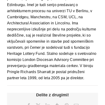
Edinburgu. Imel je tudi serijo predavanj o
arhitekturnem procesu na univerzi TU v Berlinu, v
Cambridgeu, Manchestru, na CSM, UCL, na
Architectural Association in Lincolnu. Ima
neprecenljive izkušnje pri delu na področju kulturne
dediščine, saj je realiziral številne projekte, ki so
vključevali spomenike in stavbe pod spomeniškim
varstvom, pri čemer je sodeloval tudi s fundacijo
Heritage Lottery Fund. Stalno sodeluje s svetovalno
komisijo London Diocesan Advisory Committee pri
preverjanju gradbenega materiala cerkev. V biroju
Pringle Richards Sharratt je postal pridruženi
partner leta 1999, od leta 2005 pa je direktor.
Delite z drugimi!