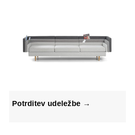
Potrditev udeležbe →