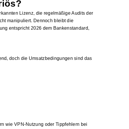
riös?
erkannten Lizenz, die regelmäßige Audits der
cht manipuliert. Dennoch bleibt die
agung entspricht 2026 dem Bankenstandard,
ckend, doch die Umsatzbedingungen sind das
hlern wie VPN-Nutzung oder Tippfehlern bei