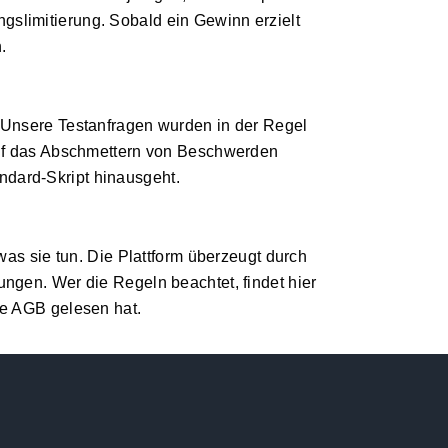
gslimitierung. Sobald ein Gewinn erzielt
.
. Unsere Testanfragen wurden in der Regel
 auf das Abschmettern von Beschwerden
ndard-Skript hinausgeht.
was sie tun. Die Plattform überzeugt durch
ungen. Wer die Regeln beachtet, findet hier
ie AGB gelesen hat.