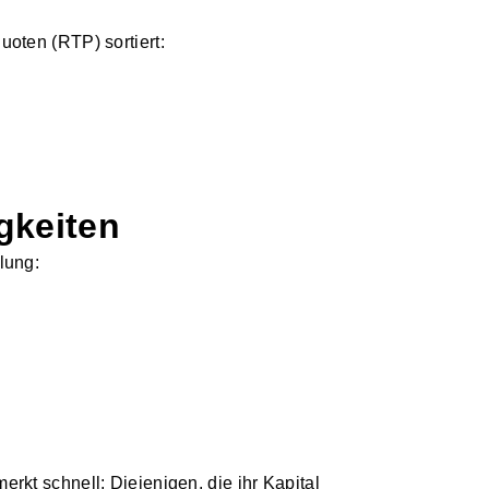
uoten (RTP) sortiert:
gkeiten
lung:
merkt schnell: Diejenigen, die ihr Kapital