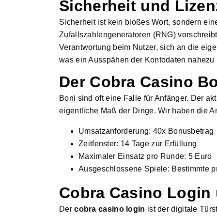
Sicherheit und Lizen
Sicherheit ist kein bloßes Wort, sondern ei
Zufallszahlengeneratoren (RNG) vorschreibt.
Verantwortung beim Nutzer, sich an die eig
was ein Ausspähen der Kontodaten nahezu 
Der Cobra Casino Bo
Boni sind oft eine Falle für Anfänger. Der ak
eigentliche Maß der Dinge. Wir haben die 
Umsatzanforderung: 40x Bonusbetrag
Zeitfenster: 14 Tage zur Erfüllung
Maximaler Einsatz pro Runde: 5 Euro
Ausgeschlossene Spiele: Bestimmte p
Cobra Casino Login
Der
cobra casino login
ist der digitale Tür