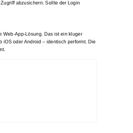
Zugriff abzusichern. Sollte der Login
 Web-App-Lösung. Das ist ein kluger
iOS oder Android – identisch performt. Die
mt.