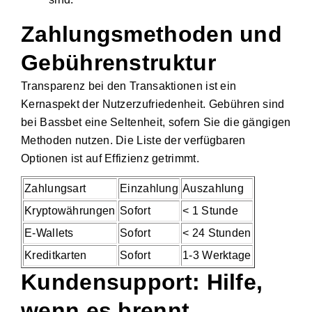
Zahlungsmethoden und
Gebührenstruktur
Transparenz bei den Transaktionen ist ein
Kernaspekt der Nutzerzufriedenheit. Gebühren sind
bei Bassbet eine Seltenheit, sofern Sie die gängigen
Methoden nutzen. Die Liste der verfügbaren
Optionen ist auf Effizienz getrimmt.
Zahlungsart
Einzahlung
Auszahlung
Kryptowährungen
Sofort
< 1 Stunde
E-Wallets
Sofort
< 24 Stunden
Kreditkarten
Sofort
1-3 Werktage
Kundensupport: Hilfe,
wenn es brennt