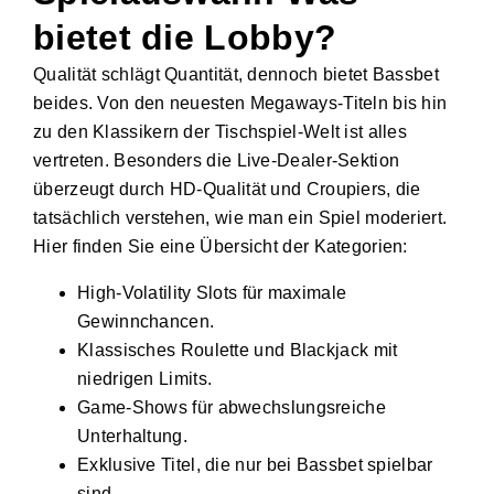
bietet die Lobby?
Qualität schlägt Quantität, dennoch bietet Bassbet
beides. Von den neuesten Megaways-Titeln bis hin
zu den Klassikern der Tischspiel-Welt ist alles
vertreten. Besonders die Live-Dealer-Sektion
überzeugt durch HD-Qualität und Croupiers, die
tatsächlich verstehen, wie man ein Spiel moderiert.
Hier finden Sie eine Übersicht der Kategorien:
High-Volatility Slots für maximale
Gewinnchancen.
Klassisches Roulette und Blackjack mit
niedrigen Limits.
Game-Shows für abwechslungsreiche
Unterhaltung.
Exklusive Titel, die nur bei Bassbet spielbar
sind.