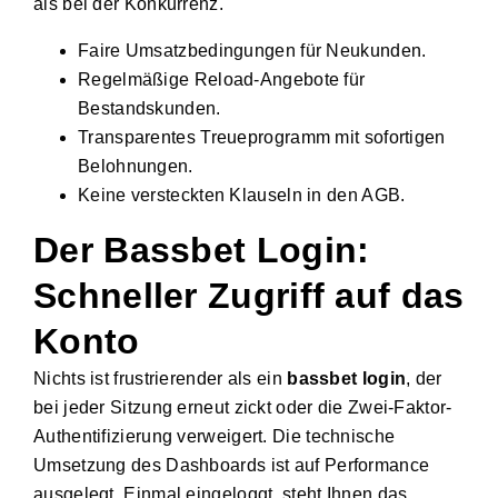
als bei der Konkurrenz.
Faire Umsatzbedingungen für Neukunden.
Regelmäßige Reload-Angebote für
Bestandskunden.
Transparentes Treueprogramm mit sofortigen
Belohnungen.
Keine versteckten Klauseln in den AGB.
Der Bassbet Login:
Schneller Zugriff auf das
Konto
Nichts ist frustrierender als ein
bassbet login
, der
bei jeder Sitzung erneut zickt oder die Zwei-Faktor-
Authentifizierung verweigert. Die technische
Umsetzung des Dashboards ist auf Performance
ausgelegt. Einmal eingeloggt, steht Ihnen das