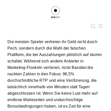
Skip
to
content
Die meisten Spieler verlieren ihr Geld nicht durch
Pech, sondern durch die Wahl der falschen
Plattform, die bei Auszahlungen plötzlich auf stumm
schaltet. Während sich andere Anbieter in
Marketing-Floskeln verlieren, rückt Bassbet die
nackten Zahlen in den Fokus: 96,5%
durchschnittliche RTP und eine Verifizierung, die
tatsächlich innerhalb von Minuten statt Tagen
abgeschlossen ist. Wenn Sie keine Lust mehr auf
endlose Wartezeiten und undurchsichtige
Bonusbedingungen haben, ist es Zeit für eine