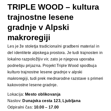
TRIPLE WOOD – kultura
trajnostne lesene
gradnje v Alpski
makroregiji
Les je že stoletja tradicionalni gradbeni material in
del identitete alpskega prostora. Je tudi trajnosten in
lokalno razpoložljiv vir, zato je njegova uporaba
podnebju prijazna. Projekt Triple Wood spodbuja
kulturo trajnostne lesene gradnje v alpski
makroregiji, tudi prek mednarodne razstave s primeri
kakovostne lesene gradnje.
Lokacija:
Mesto oblikovanja
Naslov:
Dunajska cesta 123, Ljubljana
Odpiralni čas:
10.00 – 17.00