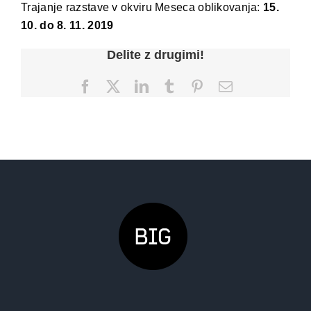
Trajanje razstave v okviru Meseca oblikovanja:
15.
10. do 8. 11. 2019
Delite z drugimi!
Facebook
X
LinkedIn
Tumblr
Pinterest
Email